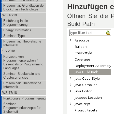
Hinzufügen e
Proseminar: Grundlagen der
Blockchain Technologie
Öffnen Sie die 
WS 18/19
Einführung in die
Build Path
Programmierung
Energy Informatics
Seminar: Types
Proseminar: Theoretische
Informatik
SS 2018
Konzepte von
Programmiersprachen /
Essentials of Programming
Languages
Seminar: Blockchain and
Cryptocurrencies
Proseminar: Theoretische
Informatik
WS 17/18
Funktionale Programmierung
Seminar:
Programmierkonzepte für
Sicherheit