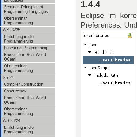
Languages
1.4.4
Seminar: Principles of
Programming Languages
Eclipse im korr
Oberseminar
Programmierung
Preferences. Und 
WS 24/25
Einführung in die
Programmierung
Functional Programming
Proseminar: Real World
OCaml
Oberseminar
Programmierung
SS 24
Compiler Construction
Concurrency
Proseminar: Real World
OCaml
Oberseminar
Programmierung
WS 23/24
Einführung in die
Programmierung