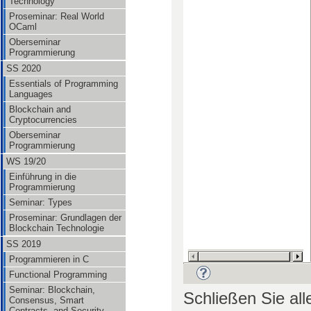
Technology
Proseminar: Real World
OCaml
Oberseminar
Programmierung
SS 2020
Essentials of Programming
Languages
Blockchain and
Cryptocurrencies
Oberseminar
Programmierung
WS 19/20
Einführung in die
Programmierung
Seminar: Types
Proseminar: Grundlagen der
Blockchain Technologie
SS 2019
Programmieren in C
Functional Programming
Seminar: Blockchain,
Schließen Sie all
Consensus, Smart
Contracts, and Security