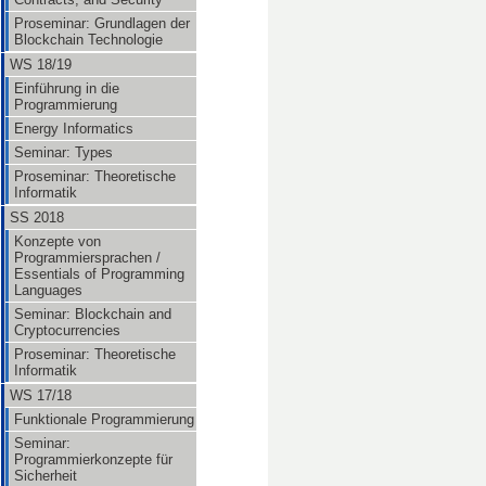
Proseminar: Grundlagen der
Blockchain Technologie
WS 18/19
Einführung in die
Programmierung
Energy Informatics
Seminar: Types
Proseminar: Theoretische
Informatik
SS 2018
Konzepte von
Programmiersprachen /
Essentials of Programming
Languages
Seminar: Blockchain and
Cryptocurrencies
Proseminar: Theoretische
Informatik
WS 17/18
Funktionale Programmierung
Seminar:
Programmierkonzepte für
Sicherheit