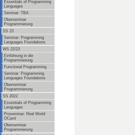
Essentials of Programming
Languages
Seminar: TBA
Oberseminar
Programmierung
SS 23
Seminar: Programming
Languages Foundations
WS 22/23
Einführung in die
Programmierung
Functional Programming
Seminar: Programming
Languages Foundations
Oberseminar
Programmierung
SS 2022
Essentials of Programming
Languages
Proseminar: Real World
OCaml
Oberseminar
Programmierung