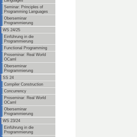
Languages
Seminar: Principles of
Programming Languages
Oberseminar
Programmierung
WS 24/25
Einführung in die
Programmierung
Functional Programming
Proseminar: Real World
OCaml
Oberseminar
Programmierung
SS 24
Compiler Construction
Concurrency
Proseminar: Real World
OCaml
Oberseminar
Programmierung
WS 23/24
Einführung in die
Programmierung