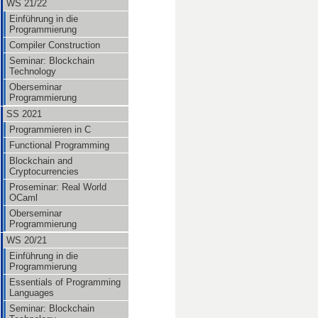
WS 21/22
Einführung in die
Programmierung
Compiler Construction
Seminar: Blockchain
Technology
Oberseminar
Programmierung
SS 2021
Programmieren in C
Functional Programming
Blockchain and
Cryptocurrencies
Proseminar: Real World
OCaml
Oberseminar
Programmierung
WS 20/21
Einführung in die
Programmierung
Essentials of Programming
Languages
Seminar: Blockchain