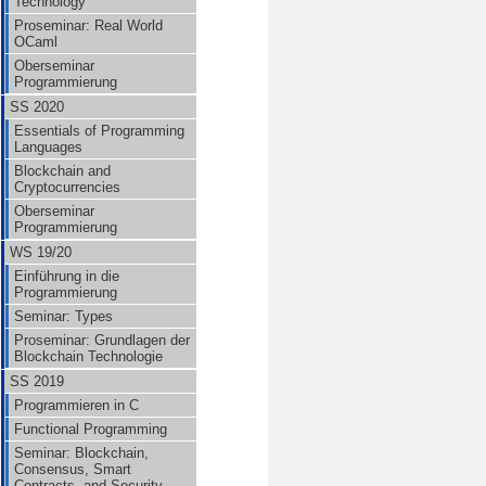
Technology
Proseminar: Real World
OCaml
Oberseminar
Programmierung
SS 2020
Essentials of Programming
Languages
Blockchain and
Cryptocurrencies
Oberseminar
Programmierung
WS 19/20
Einführung in die
Programmierung
Seminar: Types
Proseminar: Grundlagen der
Blockchain Technologie
SS 2019
Programmieren in C
Functional Programming
Seminar: Blockchain,
Consensus, Smart
Contracts, and Security